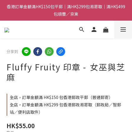
香港訂單金額滿HK$150包平郵｜滿HK$299包易寄取｜滿HK$499
香港訂單金額滿HK$150包平郵｜滿HK$299包易寄取｜滿HK$499
包順豐／京東
包順豐／京東
【網店限定！】指定清貨商品每消費HK$100即享購物金HK$50回
贈 👈
香港訂單金額滿HK$150包平郵｜滿HK$299包易寄取｜滿HK$499
分享到
包順豐／京東
Fluffy Fruity 印章 - ⁠⁠女巫與芝
麻
全店，訂單金額滿 HK$150 包香港郵政平郵（普通郵寄）
全店，訂單金額滿 HK$299 包香港郵政易寄取（郵政局／智郵
站／便利店取件）
HK$55.00