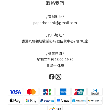
聯絡我們
/ 電郵地址 /
paperhoodhk@gmail.com
/ 門市地址 /
香港九龍觀塘駿業街49號佳貿中心7樓701室
/ 營業時間 /
星期二至日 13:00-19:30
星期一 休息