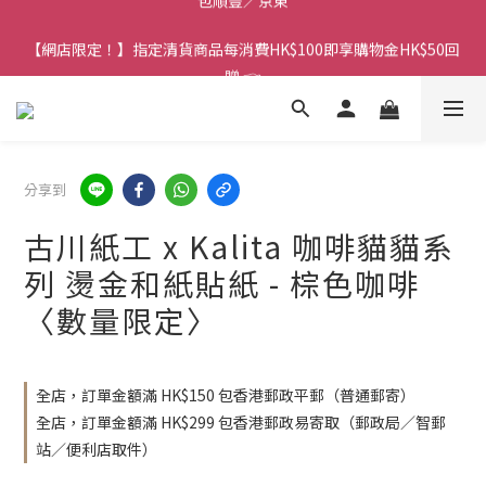
香港訂單金額滿HK$150包平郵｜滿HK$299包易寄取｜滿HK$499
【網店限定！】指定清貨商品每消費HK$100即享購物金HK$50回
包順豐／京東
贈 👈
香港訂單金額滿HK$150包平郵｜滿HK$299包易寄取｜滿HK$499
包順豐／京東
分享到
古川紙工 x Kalita 咖啡貓貓系
列 燙金和紙貼紙 - 棕色咖啡
〈數量限定〉
全店，訂單金額滿 HK$150 包香港郵政平郵（普通郵寄）
全店，訂單金額滿 HK$299 包香港郵政易寄取（郵政局／智郵
站／便利店取件）