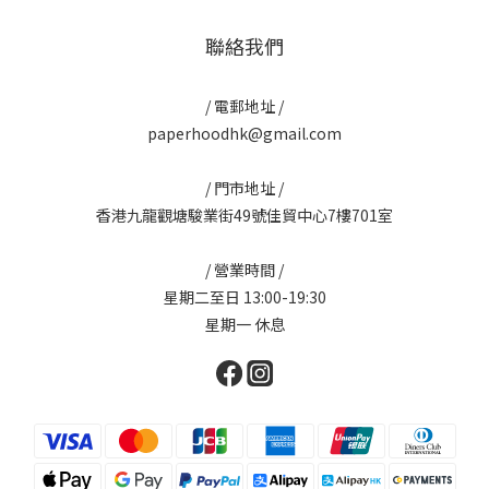
聯絡我們
/ 電郵地址 /
paperhoodhk@gmail.com
/ 門市地址 /
香港九龍觀塘駿業街49號佳貿中心7樓701室
/ 營業時間 /
星期二至日 13:00-19:30
星期一 休息