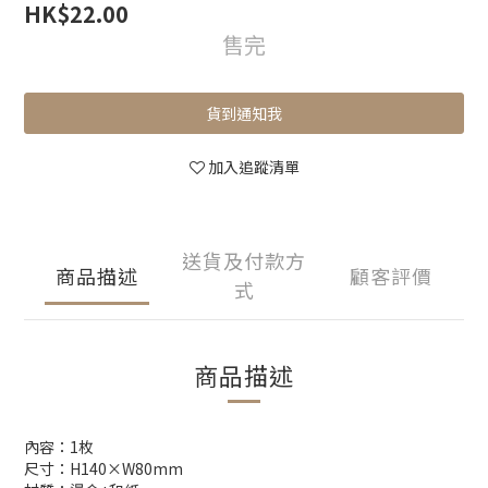
HK$22.00
售完
貨到通知我
加入追蹤清單
送貨及付款方
商品描述
顧客評價
式
商品描述
內容：1枚
尺寸：H140×W80mm