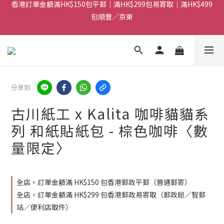
香港訂單金額滿HK$150包平郵｜滿HK$299包易寄取｜滿HK$499
包順豐／京東
包順豐／京東
【網店限定！】指定清貨商品每消費HK$100即享購物金HK$50回
贈 👈
香港訂單金額滿HK$150包平郵｜滿HK$299包易寄取｜滿HK$499
包順豐／京東
分享到
古川紙工 x Kalita 咖啡貓貓系
列 和紙貼紙包 - 棕色咖啡〈數
量限定〉
全店，訂單金額滿 HK$150 包香港郵政平郵（普通郵寄）
全店，訂單金額滿 HK$299 包香港郵政易寄取（郵政局／智郵
站／便利店取件）