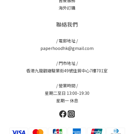
售後服務
海外訂購
聯絡我們
/ 電郵地址 /
paperhoodhk@gmail.com
/ 門市地址 /
香港九龍觀塘駿業街49號佳貿中心7樓701室
/ 營業時間 /
星期二至日 13:00-19:30
星期一 休息