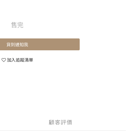
售完
貨到通知我
加入追蹤清單
顧客評價