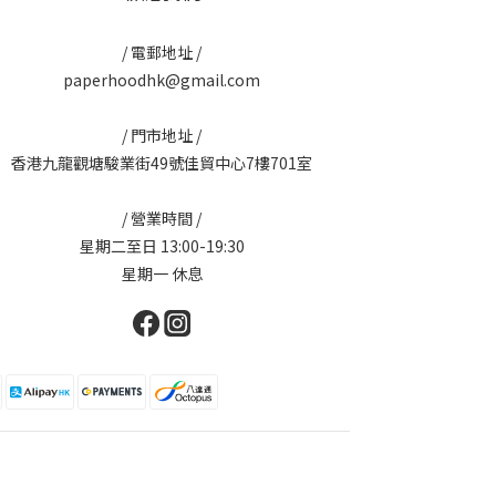
/ 電郵地址 /
paperhoodhk@gmail.com
/ 門市地址 /
香港九龍觀塘駿業街49號佳貿中心7樓701室
/ 營業時間 /
星期二至日 13:00-19:30
星期一 休息