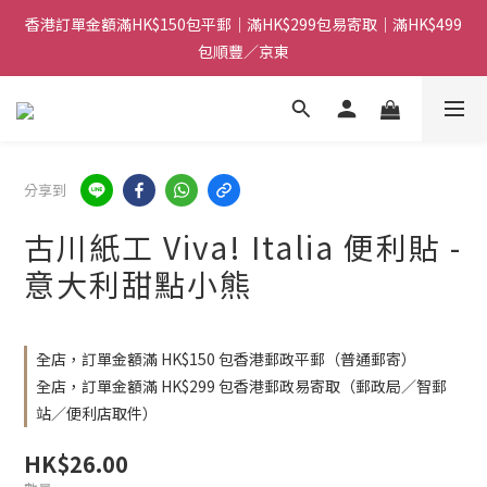
香港訂單金額滿HK$150包平郵｜滿HK$299包易寄取｜滿HK$499
香港訂單金額滿HK$150包平郵｜滿HK$299包易寄取｜滿HK$499
包順豐／京東
包順豐／京東
【網店限定！】指定清貨商品每消費HK$100即享購物金HK$50回
贈 👈
香港訂單金額滿HK$150包平郵｜滿HK$299包易寄取｜滿HK$499
分享到
包順豐／京東
古川紙工 Viva! Italia 便利貼 -
意大利甜點小熊
全店，訂單金額滿 HK$150 包香港郵政平郵（普通郵寄）
全店，訂單金額滿 HK$299 包香港郵政易寄取（郵政局／智郵
站／便利店取件）
HK$26.00