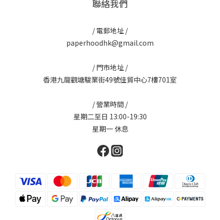
聯絡我們
/ 電郵地址 /
paperhoodhk@gmail.com
/ 門市地址 /
香港九龍觀塘駿業街49號佳貿中心7樓701室
/ 營業時間 /
星期二至日 13:00-19:30
星期一 休息