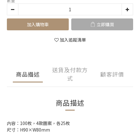
數量
加入購物車
立即購買
加入追蹤清單
送貨及付款方
商品描述
顧客評價
式
商品描述
内容：
100枚，4款圖案，各25枚
尺寸：
H90×W80mm