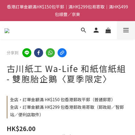
香港訂單金額滿HK$150包平郵｜滿HK$299包易寄取｜滿HK$499
香港訂單金額滿HK$150包平郵｜滿HK$299包易寄取｜滿HK$499
包順豐／京東
包順豐／京東
【網店限定！】指定清貨商品每消費HK$100即享購物金HK$50回
贈 👈
香港訂單金額滿HK$150包平郵｜滿HK$299包易寄取｜滿HK$499
分享到
包順豐／京東
古川紙工 Wa-Life 和紙信紙組
- 雙胞胎企鵝〈夏季限定〉
全店，訂單金額滿 HK$150 包香港郵政平郵（普通郵寄）
全店，訂單金額滿 HK$299 包香港郵政易寄取（郵政局／智郵
站／便利店取件）
HK$26.00