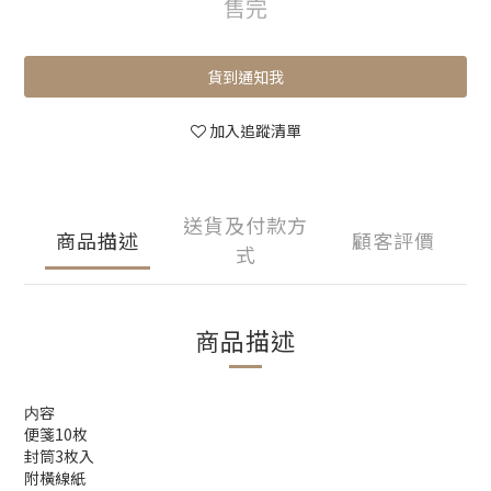
售完
貨到通知我
加入追蹤清單
送貨及付款方
商品描述
顧客評價
式
商品描述
内容
便箋10枚
封筒3枚入
附橫線紙