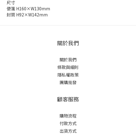
尺寸
便箋 H160×W130mm
封筒 H92×W142mm
關於我們
關於我們
條款與細則
隱私權政策
團購批發
顧客服務
購物流程
付款方式
出貨方式