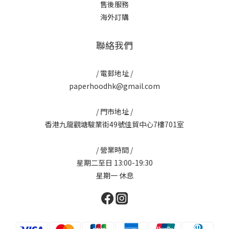
售後服務
海外訂購
聯絡我們
/ 電郵地址 /
paperhoodhk@gmail.com
/ 門市地址 /
香港九龍觀塘駿業街49號佳貿中心7樓701室
/ 營業時間 /
星期二至日 13:00-19:30
星期一 休息