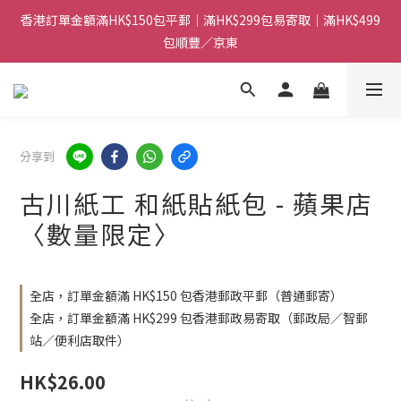
香港訂單金額滿HK$150包平郵｜滿HK$299包易寄取｜滿HK$499
香港訂單金額滿HK$150包平郵｜滿HK$299包易寄取｜滿HK$499
包順豐／京東
包順豐／京東
【網店限定！】指定清貨商品每消費HK$100即享購物金HK$50回
贈 👈
香港訂單金額滿HK$150包平郵｜滿HK$299包易寄取｜滿HK$499
分享到
包順豐／京東
古川紙工 和紙貼紙包 - 蘋果店
〈數量限定〉
全店，訂單金額滿 HK$150 包香港郵政平郵（普通郵寄）
全店，訂單金額滿 HK$299 包香港郵政易寄取（郵政局／智郵
站／便利店取件）
HK$26.00