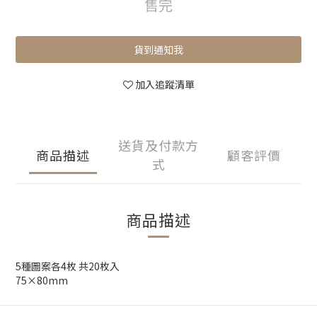
售完
貨到通知我
加入追蹤清單
送貨及付款方
商品描述
顧客評價
式
商品描述
5種圖案各4枚 共20枚入
75×80mm