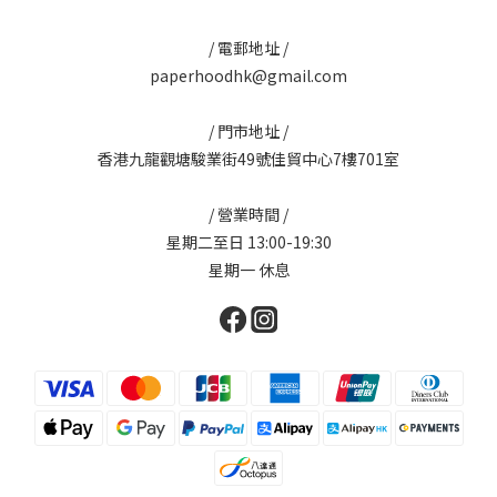
/ 電郵地址 /
paperhoodhk@gmail.com
/ 門市地址 /
香港九龍觀塘駿業街49號佳貿中心7樓701室
/ 營業時間 /
星期二至日 13:00-19:30
星期一 休息