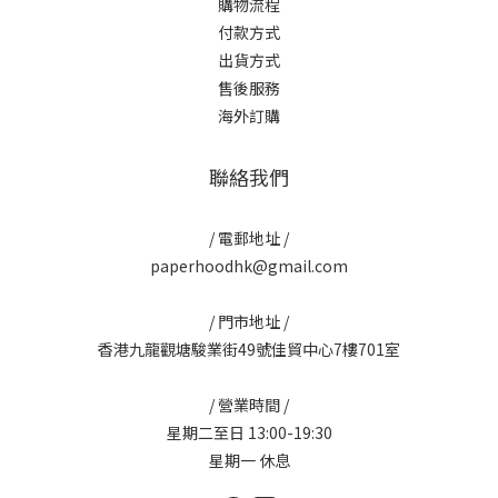
購物流程
付款方式
出貨方式
售後服務
海外訂購
聯絡我們
/ 電郵地址 /
paperhoodhk@gmail.com
/ 門市地址 /
香港九龍觀塘駿業街49號佳貿中心7樓701室
/ 營業時間 /
星期二至日 13:00-19:30
星期一 休息