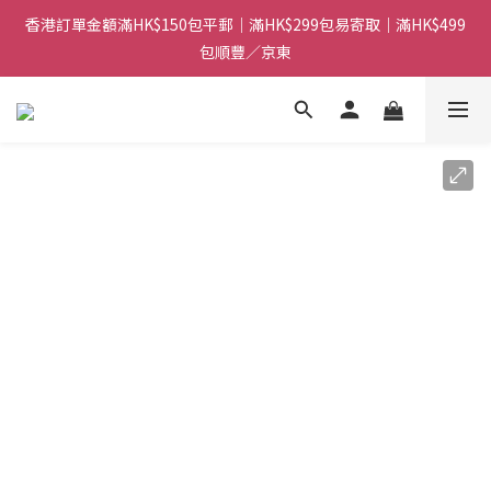
香港訂單金額滿HK$150包平郵｜滿HK$299包易寄取｜滿HK$499
香港訂單金額滿HK$150包平郵｜滿HK$299包易寄取｜滿HK$499
包順豐／京東
包順豐／京東
【網店限定！】指定清貨商品每消費HK$100即享購物金HK$50回
贈 👈
香港訂單金額滿HK$150包平郵｜滿HK$299包易寄取｜滿HK$499
包順豐／京東