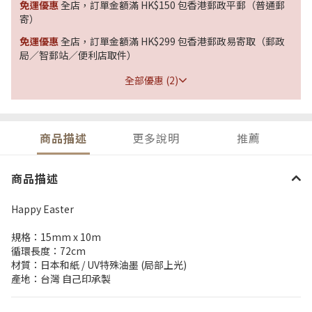
免運優惠
全店，訂單金額滿 HK$150 包香港郵政平郵（普通郵
寄）
免運優惠
全店，訂單金額滿 HK$299 包香港郵政易寄取（郵政
局／智郵站／便利店取件）
全部優惠 (2)
商品描述
更多說明
推薦
商品描述
Happy Easter
規格：15mm x 10m
循環長度：72cm
材質：日本和紙 / UV特殊油墨 (局部上光)
產地：台灣 自己印承製