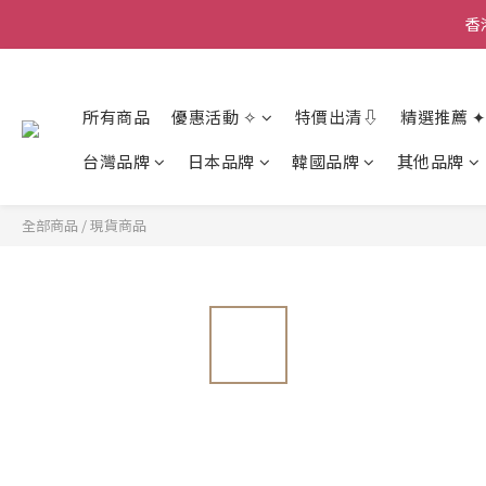
香
香
所有商品
優惠活動 ✧
特價出清⇩
精選推薦 ✦
香
台灣品牌
日本品牌
韓國品牌
其他品牌
全部商品
/
現貨商品