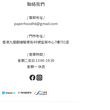
聯絡我們
/ 電郵地址 /
paperhoodhk@gmail.com
/ 門市地址 /
香港九龍觀塘駿業街49號佳貿中心7樓701室
/ 營業時間 /
星期二至日 13:00-19:30
星期一 休息