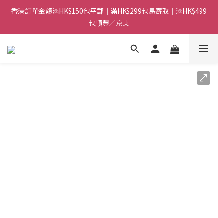
香港訂單金額滿HK$150包平郵｜滿HK$299包易寄取｜滿HK$499
香港訂單金額滿HK$150包平郵｜滿HK$299包易寄取｜滿HK$499
包順豐／京東
包順豐／京東
【網店限定！】指定清貨商品每消費HK$100即享購物金HK$50回
贈 👈
香港訂單金額滿HK$150包平郵｜滿HK$299包易寄取｜滿HK$499
包順豐／京東