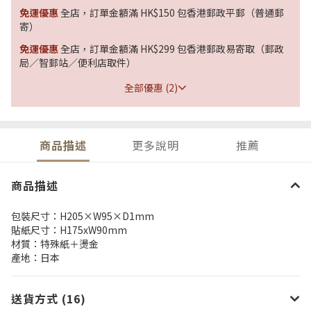
免運優惠
全店，訂單金額滿 HK$150 包香港郵政平郵（普通郵
寄）
免運優惠
全店，訂單金額滿 HK$299 包香港郵政易寄取（郵政
局／智郵站／便利店取件）
全部優惠 (2)
商品描述
更多說明
推薦
商品描述
包裝尺寸：H205×W95×D1mm
貼紙尺寸：H175xW90mm
材質：特殊紙＋燙金
產地：日本
送貨方式 (16)