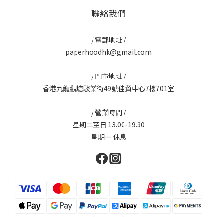
聯絡我們
/ 電郵地址 /
paperhoodhk@gmail.com
/ 門市地址 /
香港九龍觀塘駿業街49號佳貿中心7樓701室
/ 營業時間 /
星期二至日 13:00-19:30
星期一 休息