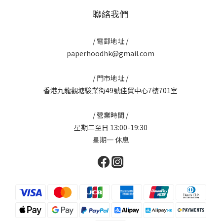
聯絡我們
/ 電郵地址 /
paperhoodhk@gmail.com
/ 門市地址 /
香港九龍觀塘駿業街49號佳貿中心7樓701室
/ 營業時間 /
星期二至日 13:00-19:30
星期一 休息