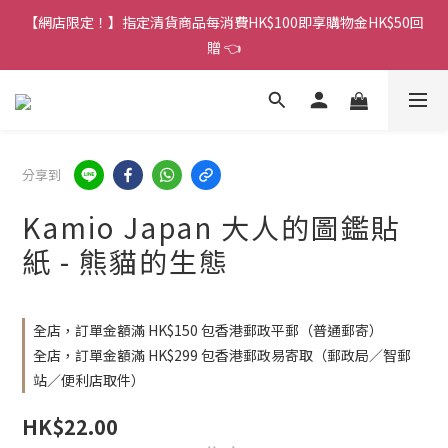
香港訂單金額滿HK$150包平郵｜滿HK$299包易寄取｜滿HK$499
【網店限定！】指定清貨商品每消費HK$100即享購物金HK$50回
包順豐／京東
贈 👈
香港訂單金額滿HK$150包平郵｜滿HK$299包易寄取｜滿HK$499
包順豐／京東
分享到
Kamio Japan 大人的圖鑑貼
紙 - 熊貓的生態
全店，訂單金額滿 HK$150 包香港郵政平郵（普通郵寄）
全店，訂單金額滿 HK$299 包香港郵政易寄取（郵政局／智郵
站／便利店取件）
HK$22.00