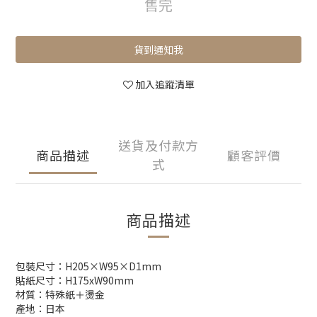
售完
貨到通知我
加入追蹤清單
送貨及付款方
商品描述
顧客評價
式
商品描述
包裝尺寸：H205×W95×D1mm
貼紙尺寸：H175xW90mm
材質：特殊紙＋燙金
產地：日本