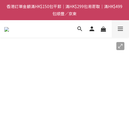
香港訂單金額滿HK$150包平郵｜滿HK$299包易寄取｜滿HK$499
香港訂單金額滿HK$150包平郵｜滿HK$299包易寄取｜滿HK$499
包順豐／京東
包順豐／京東
【網店限定！】指定清貨商品每消費HK$100即享購物金HK$50回
贈 👈
香港訂單金額滿HK$150包平郵｜滿HK$299包易寄取｜滿HK$499
包順豐／京東