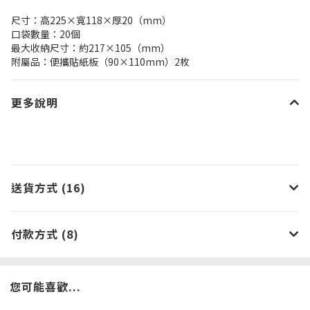
尺寸：高225×寬118×厚20（mm）
口袋數量：20個
最大收納尺寸：約217×105（mm）
附屬品：便攜貼紙板
（90×110mm）2枚
更多說明
送貨方式 (16)
付款方式 (8)
您可能喜歡...