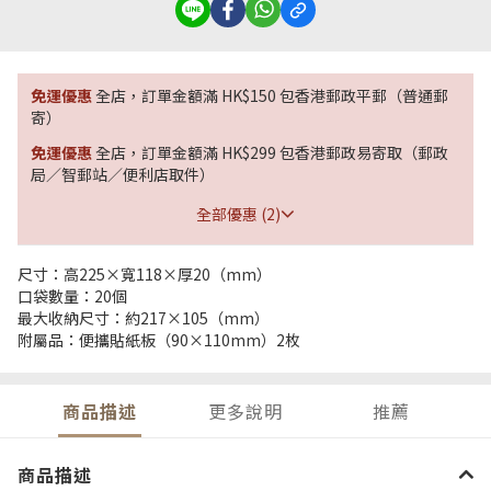
免運優惠
全店，訂單金額滿 HK$150 包香港郵政平郵（普通郵
寄）
免運優惠
全店，訂單金額滿 HK$299 包香港郵政易寄取（郵政
局／智郵站／便利店取件）
全部優惠 (2)
尺寸：高225×寬118×厚20（mm）
口袋數量：20個
最大收納尺寸：約217×105（mm）
附屬品：便攜貼紙板（90×110mm）2枚
商品描述
更多說明
推薦
商品描述