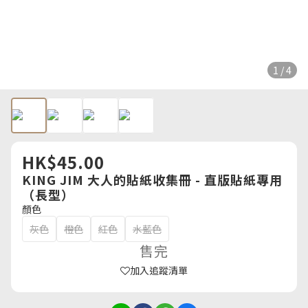
1 / 4
HK$45.00
KING JIM 大人的貼紙收集冊 - 直版貼紙專用
（長型）
顏色
灰色
橙色
紅色
水藍色
售完
加入追蹤清單