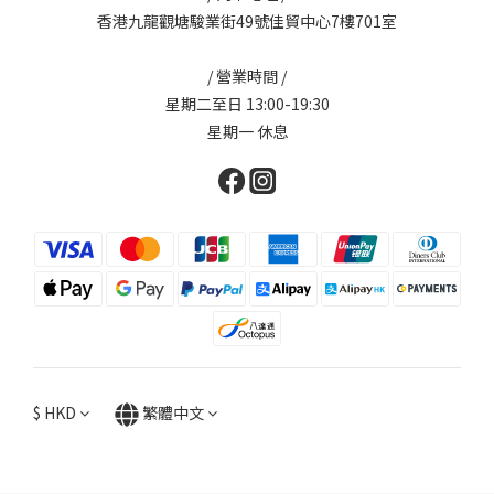
香港九龍觀塘駿業街49號佳貿中心7樓701室
/ 營業時間 /
星期二至日 13:00-19:30
星期一 休息
$
HKD
繁體中文