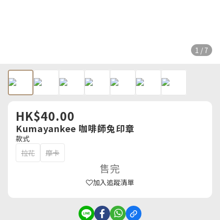
1 / 7
HK$40.00
Kumayankee 咖啡師兔印章
款式
拉花
摩卡
售完
加入追蹤清單