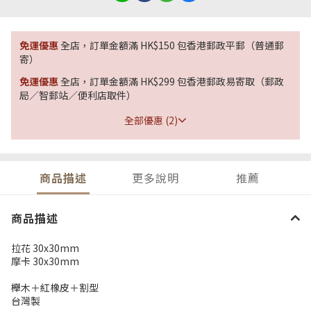
免運優惠
全店，訂單金額滿 HK$150 包香港郵政平郵（普通郵
寄）
免運優惠
全店，訂單金額滿 HK$299 包香港郵政易寄取（郵政
局／智郵站／便利店取件）
全部優惠 (2)
商品描述
更多說明
推薦
商品描述
拉花 30x30mm
摩卡 30x30mm
櫸木＋紅橡皮＋割型
台灣製