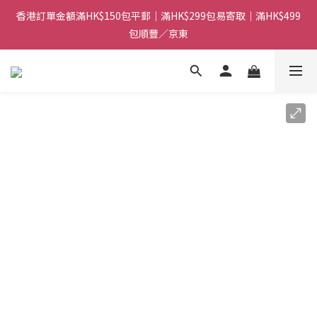
香港訂單金額滿HK$150包平郵｜滿HK$299包易寄取｜滿HK$499
香港訂單金額滿HK$150包平郵｜滿HK$299包易寄取｜滿HK$499
包順豐／京東
包順豐／京東
【網店限定！】指定清貨商品每消費HK$100即享購物金HK$50回
贈 👈
香港訂單金額滿HK$150包平郵｜滿HK$299包易寄取｜滿HK$499
包順豐／京東