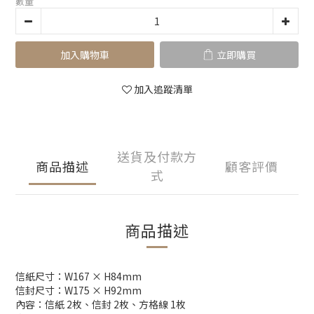
數量
加入購物車
立即購買
加入追蹤清單
送貨及付款方
商品描述
顧客評價
式
商品描述
信紙尺寸：W167 × H84mm
信封尺寸：W175 × H92mm
內容：信紙 2枚、信封 2枚、方格線 1枚