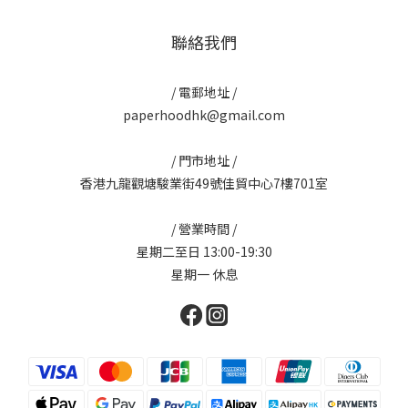
聯絡我們
/ 電郵地址 /
paperhoodhk@gmail.com
/ 門市地址 /
香港九龍觀塘駿業街49號佳貿中心7樓701室
/ 營業時間 /
星期二至日 13:00-19:30
星期一 休息