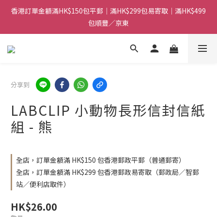
香港訂單金額滿HK$150包平郵｜滿HK$299包易寄取｜滿HK$499
香港訂單金額滿HK$150包平郵｜滿HK$299包易寄取｜滿HK$499
包順豐／京東
包順豐／京東
【網店限定！】指定清貨商品每消費HK$100即享購物金HK$50回
贈 👈
香港訂單金額滿HK$150包平郵｜滿HK$299包易寄取｜滿HK$499
分享到
包順豐／京東
LABCLIP 小動物長形信封信紙
組 - 熊
全店，訂單金額滿 HK$150 包香港郵政平郵（普通郵寄）
全店，訂單金額滿 HK$299 包香港郵政易寄取（郵政局／智郵
站／便利店取件）
HK$26.00