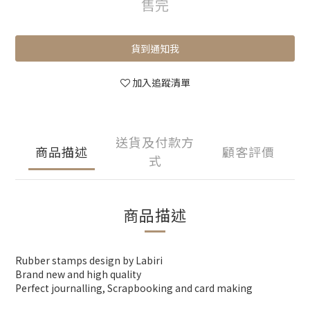
售完
貨到通知我
加入追蹤清單
送貨及付款方
商品描述
顧客評價
式
商品描述
Rubber stamps design by Labiri
Brand new and high quality
Perfect journalling, Scrapbooking and card making