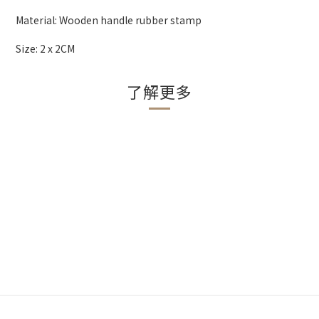
Material: Wooden handle rubber stamp
Size: 2 x 2CM
了解更多