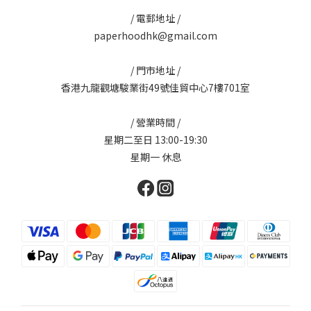
/ 電郵地址 /
paperhoodhk@gmail.com
/ 門市地址 /
香港九龍觀塘駿業街49號佳貿中心7樓701室
/ 營業時間 /
星期二至日 13:00-19:30
星期一 休息