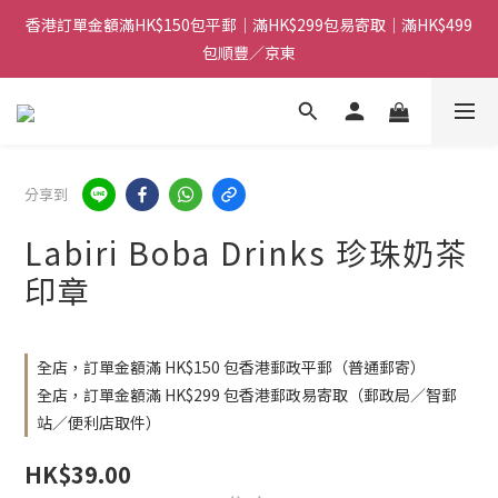
香港訂單金額滿HK$150包平郵｜滿HK$299包易寄取｜滿HK$499
香港訂單金額滿HK$150包平郵｜滿HK$299包易寄取｜滿HK$499
包順豐／京東
包順豐／京東
【網店限定！】指定清貨商品每消費HK$100即享購物金HK$50回
贈 👈
香港訂單金額滿HK$150包平郵｜滿HK$299包易寄取｜滿HK$499
分享到
包順豐／京東
Labiri Boba Drinks 珍珠奶茶
印章
全店，訂單金額滿 HK$150 包香港郵政平郵（普通郵寄）
全店，訂單金額滿 HK$299 包香港郵政易寄取（郵政局／智郵
站／便利店取件）
HK$39.00