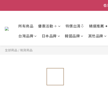
香
香
所有商品
優惠活動 ✧
特價出清⇩
精選推薦 ✦
香
台灣品牌
日本品牌
韓國品牌
其他品牌
全部商品
/
現貨商品