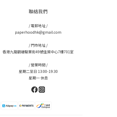
聯絡我們
/ 電郵地址 /
paperhoodhk@gmail.com
/ 門市地址 /
香港九龍觀塘駿業街49號佳貿中心7樓701室
/ 營業時間 /
星期二至日 13:00-19:30
星期一 休息