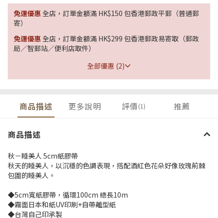
免運優惠
全店，訂單金額滿 HK$150 包香港郵政平郵（普通郵
寄）
免運優惠
全店，訂單金額滿 HK$299 包香港郵政易寄取（郵政
局／智郵站／便利店取件）
全部優惠 (2)
商品描述
更多說明
評價
推薦
(1)
商品描述
秋－睡美人 5cm紙膠帶
秋天的睡美人，以沉穩的色調表現，搭配酒紅色花朵好像玫瑰荊棘
包圍的睡美人。
◆5cm寬紙膠帶，循環100cm 總長10m
◆霧面日本和紙UV印刷+自帶離型紙
◆台灣自己印承製