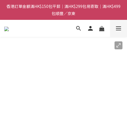
香港訂單金額滿HK$150包平郵｜滿HK$299包易寄取｜滿HK$499
香港訂單金額滿HK$150包平郵｜滿HK$299包易寄取｜滿HK$499
包順豐／京東
包順豐／京東
【網店限定！】指定清貨商品每消費HK$100即享購物金HK$50回
贈 👈
香港訂單金額滿HK$150包平郵｜滿HK$299包易寄取｜滿HK$499
包順豐／京東