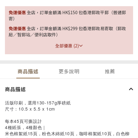
免運優惠
全店，訂單金額滿 HK$150 包香港郵政平郵（普通郵
寄）
免運優惠
全店，訂單金額滿 HK$299 包香港郵政易寄取（郵政
局／智郵站／便利店取件）
全部優惠 (2)
商品描述
更多說明
推薦
商品描述
活版印刷，選用130-157g厚磅紙
尺寸：10.5 x 5.5 x 1cm
每本45頁可撕設計
4種紙張，4種顏色｜
米色棉絮紙15頁，粉色木綿紙10頁，咖啡棉絮紙10頁，白色柳