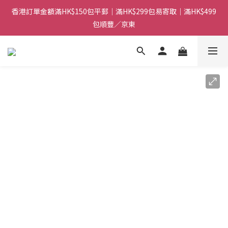
香港訂單金額滿HK$150包平郵｜滿HK$299包易寄取｜滿HK$499
香港訂單金額滿HK$150包平郵｜滿HK$299包易寄取｜滿HK$499
包順豐／京東
包順豐／京東
【網店限定！】指定清貨商品每消費HK$100即享購物金HK$50回
贈 👈
香港訂單金額滿HK$150包平郵｜滿HK$299包易寄取｜滿HK$499
包順豐／京東