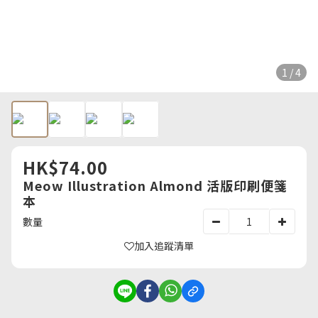
1 / 4
HK$74.00
Meow Illustration Almond 活版印刷便箋
本
數量
加入追蹤清單