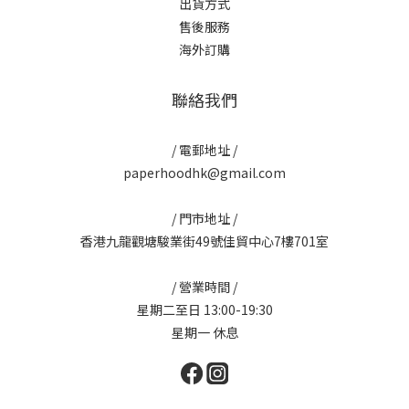
出貨方式
售後服務
海外訂購
聯絡我們
/ 電郵地址 /
paperhoodhk@gmail.com
/ 門市地址 /
香港九龍觀塘駿業街49號佳貿中心7樓701室
/ 營業時間 /
星期二至日 13:00-19:30
星期一 休息