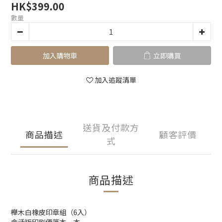
HK$399.00
數量
加入購物車
立即購買
加入追蹤清單
送貨及付款方
商品描述
顧客評價
式
商品描述
櫸木白橡皮印章組（6入）