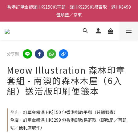
香港訂單金額滿HK$150包平郵｜滿HK$299包易寄取｜滿HK$499
香港訂單金額滿HK$150包平郵｜滿HK$299包易寄取｜滿HK$499
包順豐／京東
包順豐／京東
【網店限定！】指定清貨商品每消費HK$100即享購物金HK$50回
贈 👈
香港訂單金額滿HK$150包平郵｜滿HK$299包易寄取｜滿HK$499
分享到
包順豐／京東
Meow Illustration 森林印章
套組 - 南澳的森林木屋（6⼊
組）送活版印刷便箋本
全店，訂單金額滿 HK$150 包香港郵政平郵（普通郵寄）
全店，訂單金額滿 HK$299 包香港郵政易寄取（郵政局／智郵
站／便利店取件）