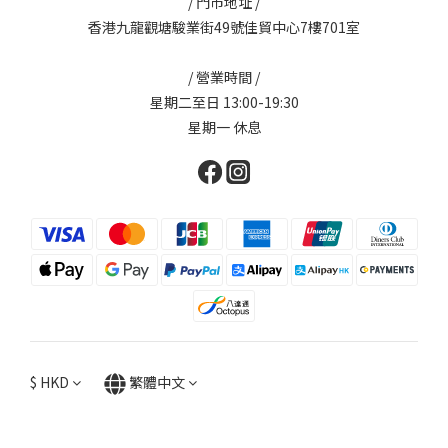
/ 門市地址 /
香港九龍觀塘駿業街49號佳貿中心7樓701室
/ 營業時間 /
星期二至日 13:00-19:30
星期一 休息
$
HKD
繁體中文