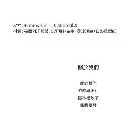
尺寸 : 40mmx10m，1000mm循環
材質 : 亮面PET膠帶, UV印刷+白墨+燙玫瑰金+自帶離型紙
關於我們
關於我們
條款與細則
隱私權政策
團購批發