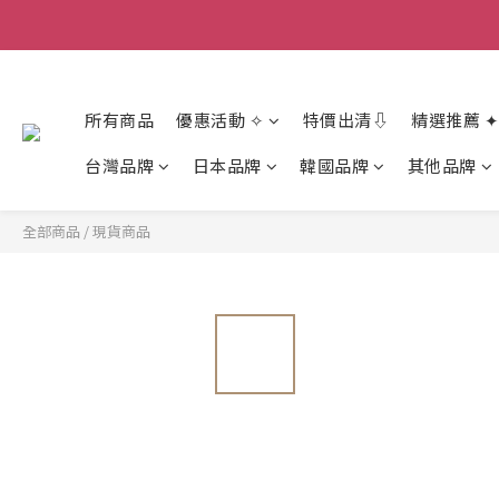
香
香
所有商品
優惠活動 ✧
特價出清⇩
精選推薦 ✦
台灣品牌
日本品牌
韓國品牌
其他品牌
全部商品
/
現貨商品