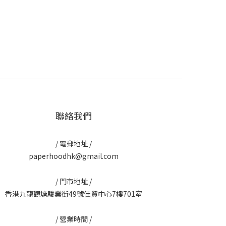
聯絡我們
/ 電郵地址 /
paperhoodhk@gmail.com
/ 門市地址 /
香港九龍觀塘駿業街49號佳貿中心7樓701室
/ 營業時間 /