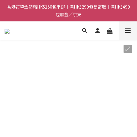
香港訂單金額滿HK$150包平郵｜滿HK$299包易寄取｜滿HK$499
香港訂單金額滿HK$150包平郵｜滿HK$299包易寄取｜滿HK$499
包順豐／京東
包順豐／京東
【網店限定！】指定清貨商品每消費HK$100即享購物金HK$50回
贈 👈
香港訂單金額滿HK$150包平郵｜滿HK$299包易寄取｜滿HK$499
包順豐／京東