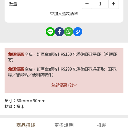
數量
加入追蹤清單
免運優惠
全店，訂單金額滿 HK$150 包香港郵政平郵（普通郵
寄）
免運優惠
全店，訂單金額滿 HK$299 包香港郵政易寄取（郵政
局／智郵站／便利店取件）
全部優惠 (2)
尺寸：60mm x 90mm
材質：櫸木
商品描述
更多說明
推薦