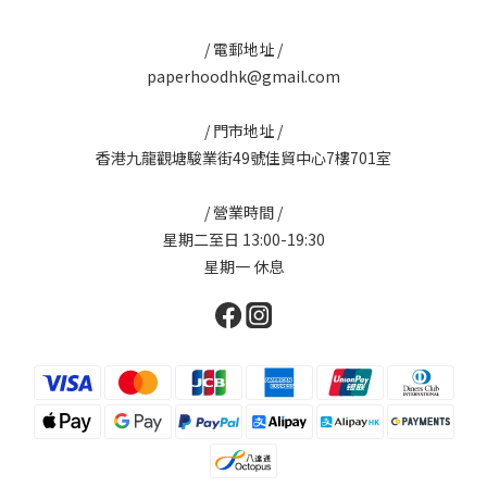
/ 電郵地址 /
paperhoodhk@gmail.com
/ 門市地址 /
香港九龍觀塘駿業街49號佳貿中心7樓701室
/ 營業時間 /
星期二至日 13:00-19:30
星期一 休息