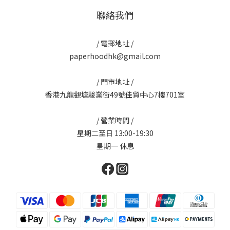
聯絡我們
/ 電郵地址 /
paperhoodhk@gmail.com
/ 門市地址 /
香港九龍觀塘駿業街49號佳貿中心7樓701室
/ 營業時間 /
星期二至日 13:00-19:30
星期一 休息