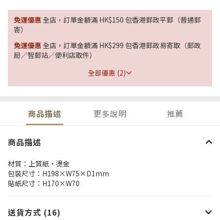
免運優惠
全店，訂單金額滿 HK$150 包香港郵政平郵（普通郵
寄）
免運優惠
全店，訂單金額滿 HK$299 包香港郵政易寄取（郵政
局／智郵站／便利店取件）
全部優惠 (2)
商品描述
更多說明
推薦
商品描述
材質：上質紙・燙金
包裝尺寸：H198×W75×D1mm
貼紙尺寸：H170×W70
送貨方式 (16)