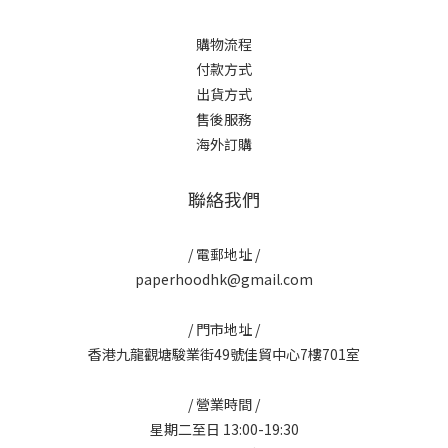
購物流程
付款方式
出貨方式
售後服務
海外訂購
聯絡我們
/ 電郵地址 /
paperhoodhk@gmail.com
/ 門市地址 /
香港九龍觀塘駿業街49號佳貿中心7樓701室
/ 營業時間 /
星期二至日 13:00-19:30