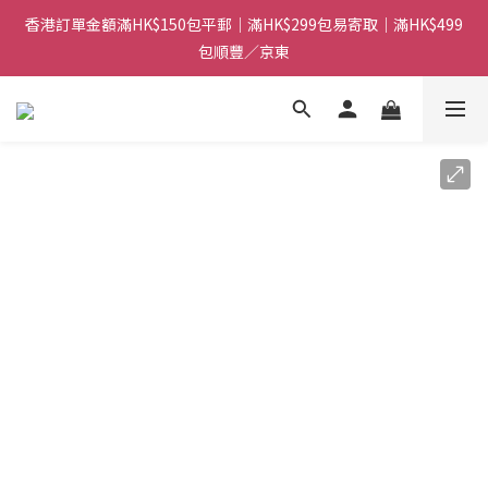
香港訂單金額滿HK$150包平郵｜滿HK$299包易寄取｜滿HK$499
香港訂單金額滿HK$150包平郵｜滿HK$299包易寄取｜滿HK$499
包順豐／京東
包順豐／京東
【網店限定！】指定清貨商品每消費HK$100即享購物金HK$50回
贈 👈
香港訂單金額滿HK$150包平郵｜滿HK$299包易寄取｜滿HK$499
包順豐／京東