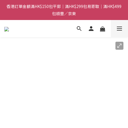
香港訂單金額滿HK$150包平郵｜滿HK$299包易寄取｜滿HK$499
香港訂單金額滿HK$150包平郵｜滿HK$299包易寄取｜滿HK$499
包順豐／京東
包順豐／京東
【網店限定！】指定清貨商品每消費HK$100即享購物金HK$50回
贈 👈
香港訂單金額滿HK$150包平郵｜滿HK$299包易寄取｜滿HK$499
包順豐／京東