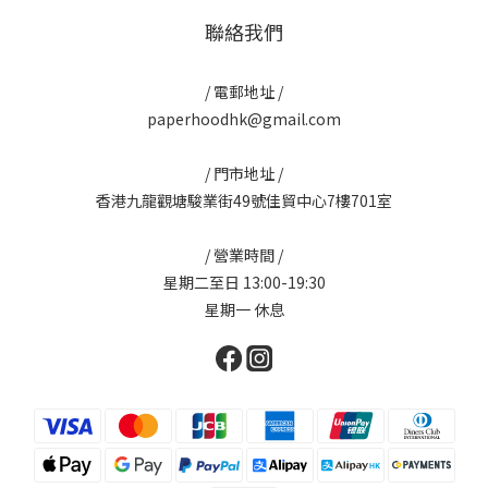
聯絡我們
/ 電郵地址 /
paperhoodhk@gmail.com
/ 門市地址 /
香港九龍觀塘駿業街49號佳貿中心7樓701室
/ 營業時間 /
星期二至日 13:00-19:30
星期一 休息