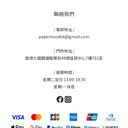
聯絡我們
/ 電郵地址 /
paperhoodhk@gmail.com
/ 門市地址 /
香港九龍觀塘駿業街49號佳貿中心7樓701室
/ 營業時間 /
星期二至日 13:00-19:30
星期一 休息