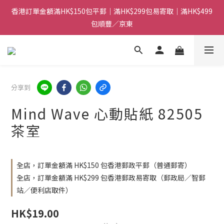
香港訂單金額滿HK$150包平郵｜滿HK$299包易寄取｜滿HK$499
香港訂單金額滿HK$150包平郵｜滿HK$299包易寄取｜滿HK$499
包順豐／京東
包順豐／京東
【網店限定！】指定清貨商品每消費HK$100即享購物金HK$50回
贈 👈
香港訂單金額滿HK$150包平郵｜滿HK$299包易寄取｜滿HK$499
分享到
包順豐／京東
Mind Wave 心動貼紙 82505
茶室
全店，訂單金額滿 HK$150 包香港郵政平郵（普通郵寄）
全店，訂單金額滿 HK$299 包香港郵政易寄取（郵政局／智郵
站／便利店取件）
HK$19.00