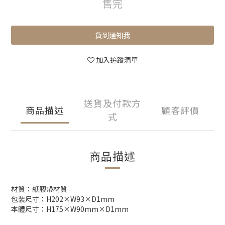
售完
貨到通知我
加入追蹤清單
送貨及付款方
商品描述
顧客評價
式
商品描述
材質：紙膠帶材質
包裝尺寸：H202×W93×D1mm
本體尺寸：H175×W90mm×D1mm