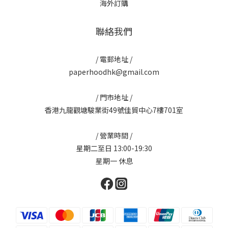
海外訂購
聯絡我們
/ 電郵地址 /
paperhoodhk@gmail.com
/ 門市地址 /
香港九龍觀塘駿業街49號佳貿中心7樓701室
/ 營業時間 /
星期二至日 13:00-19:30
星期一 休息