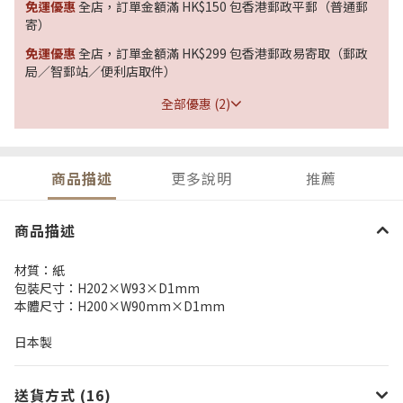
免運優惠
全店，訂單金額滿 HK$150 包香港郵政平郵（普通郵
寄）
免運優惠
全店，訂單金額滿 HK$299 包香港郵政易寄取（郵政
局／智郵站／便利店取件）
全部優惠 (2)
商品描述
更多說明
推薦
商品描述
材質：紙
包裝尺寸：H202×W93×D1mm
本體尺寸：H200×W90mm×D1mm
日本製
送貨方式 (16)