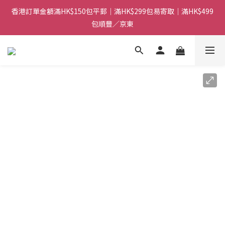
香港訂單金額滿HK$150包平郵｜滿HK$299包易寄取｜滿HK$499
香港訂單金額滿HK$150包平郵｜滿HK$299包易寄取｜滿HK$499
包順豐／京東
包順豐／京東
【網店限定！】指定清貨商品每消費HK$100即享購物金HK$50回
贈 👈
香港訂單金額滿HK$150包平郵｜滿HK$299包易寄取｜滿HK$499
包順豐／京東