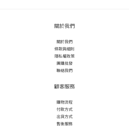
關於我們
關於我們
條款與細則
隱私權政策
團購批發
聯絡我們
顧客服務
購物流程
付款方式
出貨方式
售後服務