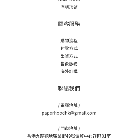
團購批發
顧客服務
購物流程
付款方式
出貨方式
售後服務
海外訂購
聯絡我們
/ 電郵地址 /
paperhoodhk@gmail.com
/ 門市地址 /
香港九龍觀塘駿業街49號佳貿中心7樓701室