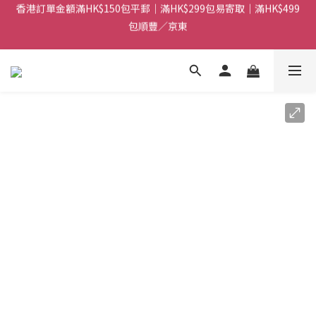
包順豐／京東
香港訂單金額滿HK$150包平郵｜滿HK$299包易寄取｜滿HK$499
包順豐／京東
【網店限定！】指定清貨商品每消費HK$100即享購物金HK$50回
贈 👈
香港訂單金額滿HK$150包平郵｜滿HK$299包易寄取｜滿HK$499
包順豐／京東