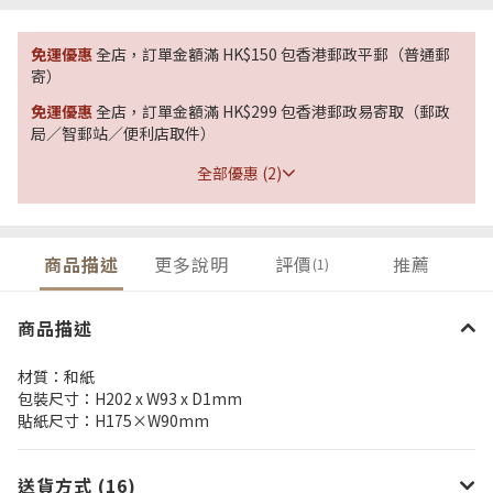
免運優惠
全店，訂單金額滿 HK$150 包香港郵政平郵（普通郵
寄）
免運優惠
全店，訂單金額滿 HK$299 包香港郵政易寄取（郵政
局／智郵站／便利店取件）
全部優惠 (2)
商品描述
更多說明
評價
推薦
(1)
商品描述
材質：和紙
包裝尺寸：H202 x W93 x D1mm
貼紙尺寸：H175×W90mm
送貨方式 (16)