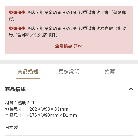
免運優惠
全店，訂單金額滿 HK$150 包香港郵政平郵（普通郵
寄）
免運優惠
全店，訂單金額滿 HK$299 包香港郵政易寄取（郵政
局／智郵站／便利店取件）
全部優惠 (2)
商品描述
更多說明
推薦
商品描述
材質：透明
PET
包裝尺寸：H202×W93×D1mm
本體尺寸：H175×W90mm×D1mm
日本製