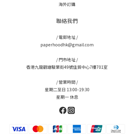
海外訂購
聯絡我們
/ 電郵地址 /
paperhoodhk@gmail.com
/ 門市地址 /
香港九龍觀塘駿業街49號佳貿中心7樓701室
/ 營業時間 /
星期二至日 13:00-19:30
星期一 休息