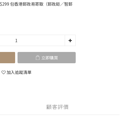
K$299 包香港郵政易寄取（郵政局／智郵
立即購買
加入追蹤清單
顧客評價