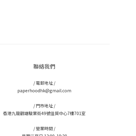
聯絡我們
/ 電郵地址 /
paperhoodhk@gmail.com
/ 門市地址 /
香港九龍觀塘駿業街49號佳貿中心7樓701室
/ 營業時間 /