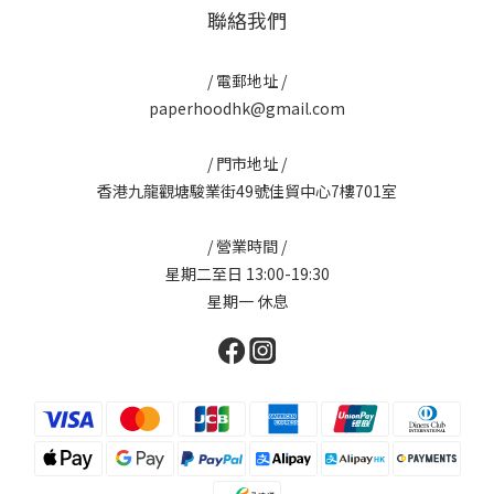
聯絡我們
/ 電郵地址 /
paperhoodhk@gmail.com
/ 門市地址 /
香港九龍觀塘駿業街49號佳貿中心7樓701室
/ 營業時間 /
星期二至日 13:00-19:30
星期一 休息