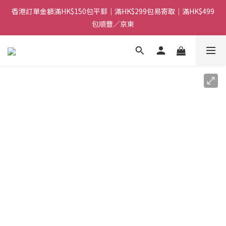
香港訂單金額滿HK$150包平郵｜滿HK$299包易寄取｜滿HK$499
香港訂單金額滿HK$150包平郵｜滿HK$299包易寄取｜滿HK$499
包順豐／京東
包順豐／京東
【網店限定！】指定清貨商品每消費HK$100即享購物金HK$50回
贈 👈
香港訂單金額滿HK$150包平郵｜滿HK$299包易寄取｜滿HK$499
包順豐／京東