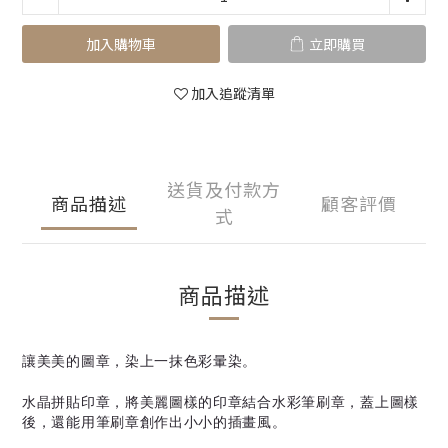
加入購物車
立即購買
加入追蹤清單
送貨及付款方
商品描述
顧客評價
式
商品描述
讓美美的圖章，染上一抹色彩暈染。
水晶拼貼印章，將美麗圖樣的印章結合水彩筆刷章，蓋上圖樣
後，還能用筆刷章創作出小小的插畫風。