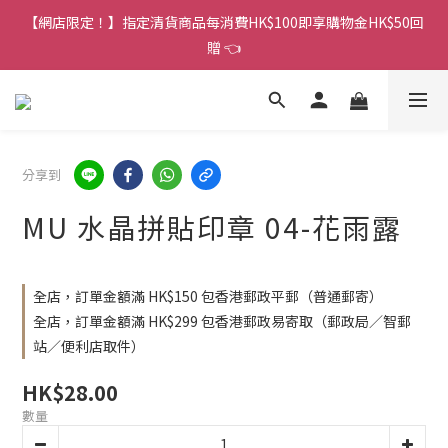
香港訂單金額滿HK$150包平郵｜滿HK$299包易寄取｜滿HK$499
【網店限定！】指定清貨商品每消費HK$100即享購物金HK$50回
包順豐／京東
贈 👈
香港訂單金額滿HK$150包平郵｜滿HK$299包易寄取｜滿HK$499
包順豐／京東
分享到
MU 水晶拼貼印章 04-花雨露
全店，訂單金額滿 HK$150 包香港郵政平郵（普通郵寄）
全店，訂單金額滿 HK$299 包香港郵政易寄取（郵政局／智郵
站／便利店取件）
HK$28.00
數量