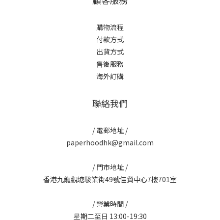
購物流程
付款方式
出貨方式
售後服務
海外訂購
聯絡我們
/ 電郵地址 /
paperhoodhk@gmail.com
/ 門市地址 /
香港九龍觀塘駿業街49號佳貿中心7樓701室
/ 營業時間 /
星期二至日 13:00-19:30