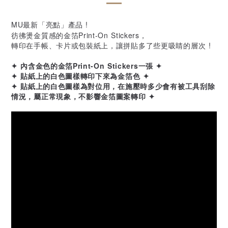
MU最新「亮點」產品 !
彷彿燙金質感的金箔Print-On Stickers，
轉印在手帳、卡片或包裝紙上，讓拼貼多了些更吸睛的層次 !
✦ 內含金色的金箔Print-On Stickers一張 ✦
✦ 貼紙上的白色圖樣轉印下來為金箔色 ✦
✦ 貼紙上的白色圖樣為對位用，在施壓時多少會有被工具刮除
情況，屬正常現象，不影響金箔圖案轉印 ✦