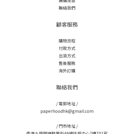
團購批發
聯絡我們
顧客服務
購物流程
付款方式
出貨方式
售後服務
海外訂購
聯絡我們
/ 電郵地址 /
paperhoodhk@gmail.com
/ 門市地址 /
香港九龍觀塘駿業街49號佳貿中心7樓701室