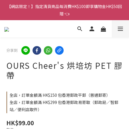
香港訂單金額滿HK$150包平郵｜滿HK$299包易寄取｜滿HK$499
【網店限定！】指定清貨商品每消費HK$100即享購物金HK$50回
包順豐／京東
贈 👈
香港訂單金額滿HK$150包平郵｜滿HK$299包易寄取｜滿HK$499
包順豐／京東
分享到
OURS Cheer's 烘培坊 PET 膠
帶
全店，訂單金額滿 HK$150 包香港郵政平郵（普通郵寄）
全店，訂單金額滿 HK$299 包香港郵政易寄取（郵政局／智郵
站／便利店取件）
HK$99.00