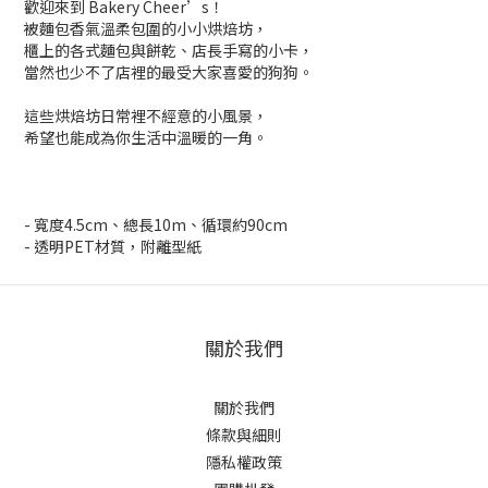
歡迎來到 Bakery Cheer’s！
被麵包香氣溫柔包圍的小小烘焙坊，
櫃上的各式麵包與餅乾、店長手寫的小卡，
當然也少不了店裡的最受大家喜愛的狗狗。
這些烘焙坊日常裡不經意的小風景，
希望也能成為你生活中溫暖的一角。
- 寬度4.5cm、總長10m、循環約90cm
- 透明PET材質，附離型紙
關於我們
關於我們
條款與細則
隱私權政策