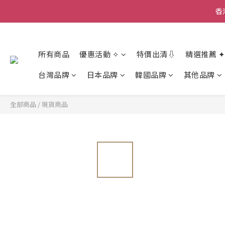
香
香
所有商品
優惠活動 ✧
特價出清⇩
精選推薦 ✦
香
台灣品牌
日本品牌
韓國品牌
其他品牌
全部商品
/
現貨商品