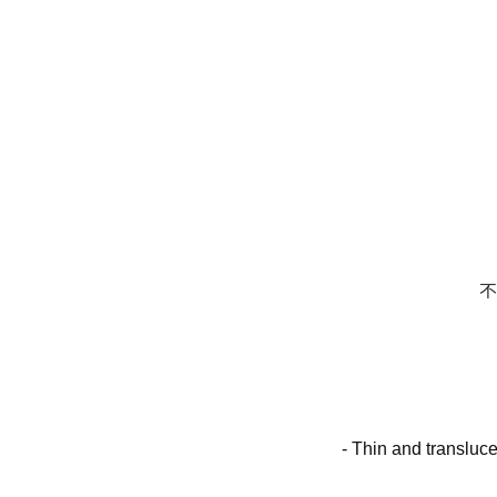
不
- Thin and transluce