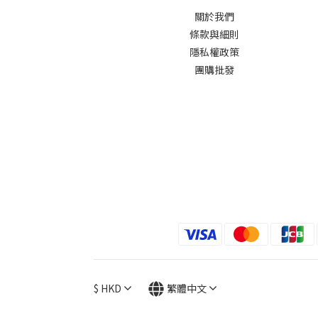
關於我們
條款與細則
隱私權政策
團購批發
$
HKD
繁體中文