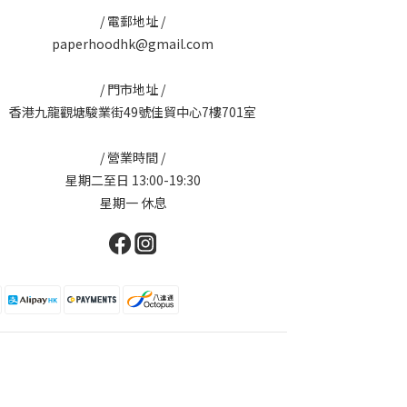
/ 電郵地址 /
paperhoodhk@gmail.com
/ 門市地址 /
香港九龍觀塘駿業街49號佳貿中心7樓701室
/ 營業時間 /
星期二至日 13:00-19:30
星期一 休息