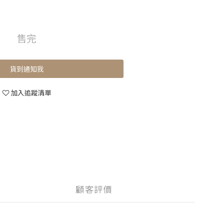
售完
貨到通知我
加入追蹤清單
顧客評價