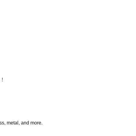
！
ss, metal, and more
.