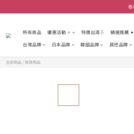
香
香
所有商品
優惠活動 ✧
特價出清⇩
精選推薦 ✦
台灣品牌
日本品牌
韓國品牌
其他品牌
全部商品
/
現貨商品