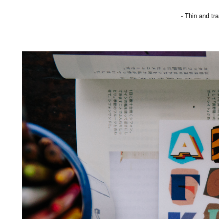
- Thin and tr