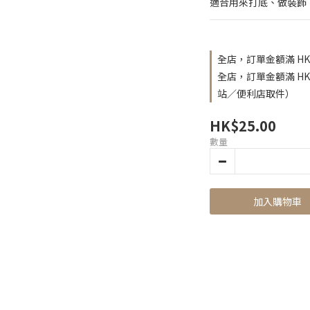
適合用來打底、做裝飾，
全店，訂單金額滿 HK
全店，訂單金額滿 H
站／便利店取件）
HK$25.00
數量
加入購物車