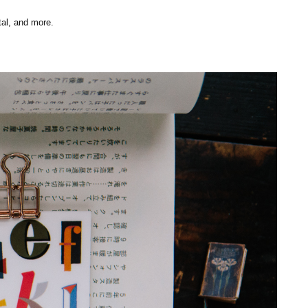
tal, and more
.