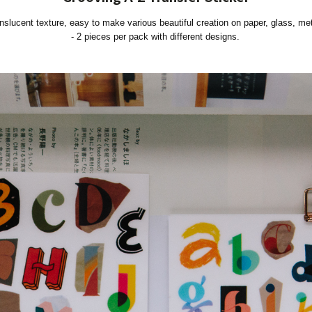
anslucent texture, easy to make various beautiful creation on
paper, glass, me
- 2 pieces per pack with different designs.