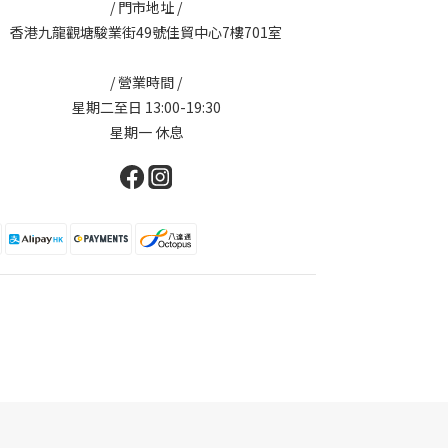
/ 門市地址 /
香港九龍觀塘駿業街49號佳貿中心7樓701室
/ 營業時間 /
星期二至日 13:00-19:30
星期一 休息