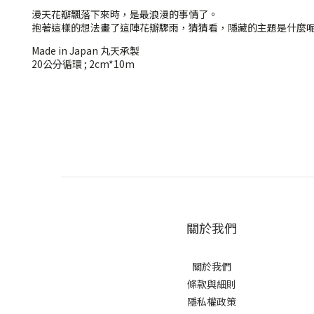
漫天花瓣飄落下來時，是最浪漫的事情了。
抱著這樣的想法畫了這陣花瓣驟雨，猜猜看，隱藏的主題是什麼呢？
Made in Japan 丸天承製
20公分循環 ; 2cm*10m
關於我們
關於我們
條款與細則
隱私權政策