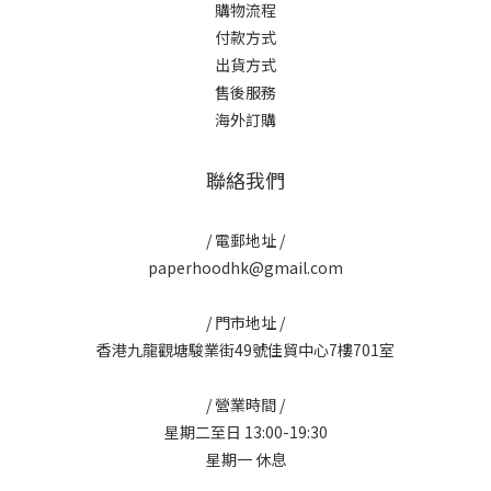
購物流程
付款方式
出貨方式
售後服務
海外訂購
聯絡我們
/ 電郵地址 /
paperhoodhk@gmail.com
/ 門市地址 /
香港九龍觀塘駿業街49號佳貿中心7樓701室
/ 營業時間 /
星期二至日 13:00-19:30
星期一 休息