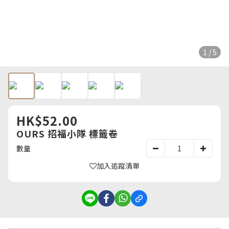
1 / 5
HK$52.00
OURS 招福小隊 標籤卷
數量
加入追蹤清單