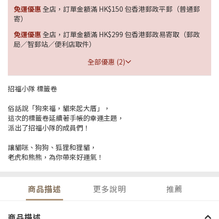
免運優惠
全店，訂單金額滿 HK$150 包香港郵政平郵（普通郵
寄）
免運優惠
全店，訂單金額滿 HK$299 包香港郵政易寄取（郵政
局／智郵站／便利店取件）
全部優惠 (2)
招福小隊 標籤卷
俗話說「狗來福，貓來起大厝」，
這次的標籤卷延續著手帳的幸運主題，
派出了招福小隊的成員們！
讓貓咪、狗狗、狐狸和狸貓，
老虎和熊熊，為你帶來好運氣！
商品描述
更多說明
推薦
商品描述