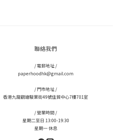
聯絡我們
/ 電郵地址 /
paperhoodhk@gmail.com
/ 門市地址 /
香港九龍觀塘駿業街49號佳貿中心7樓701室
/ 營業時間 /
星期二至日 13:00-19:30
星期一 休息