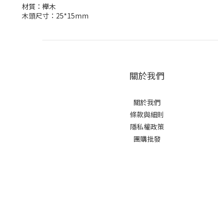
材質：櫸木
木頭尺寸：25*15mm
關於我們
關於我們
條款與細則
隱私權政策
團購批發