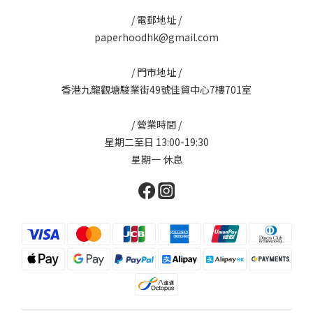
/ 電郵地址 /
paperhoodhk@gmail.com
/ 門市地址 /
香港九龍觀塘駿業街49號佳貿中心7樓701室
/ 營業時間 /
星期二至日 13:00-19:30
星期一 休息