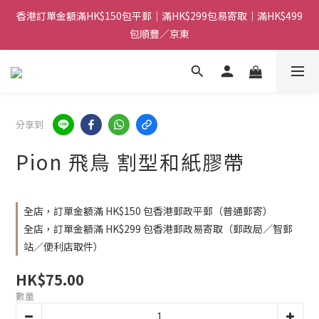
香港訂單金額滿HK$150包平郵｜滿HK$299包易寄取｜滿HK$499
香港訂單金額滿HK$150包平郵｜滿HK$299包易寄取｜滿HK$499
包順豐／京東
包順豐／京東
【網店限定！】指定清貨商品每消費HK$100即享購物金HK$50回
贈 👈
香港訂單金額滿HK$150包平郵｜滿HK$299包易寄取｜滿HK$499
分享到
包順豐／京東
Pion 飛鳥 割型和紙膠帶
全店，訂單金額滿 HK$150 包香港郵政平郵（普通郵寄）
全店，訂單金額滿 HK$299 包香港郵政易寄取（郵政局／智郵
站／便利店取件）
HK$75.00
數量