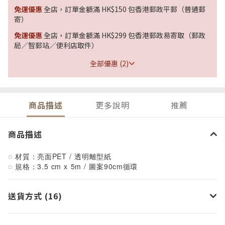
免運優惠
全店，訂單金額滿 HK$150 包香港郵政平郵（普通郵
寄）
免運優惠
全店，訂單金額滿 HK$299 包香港郵政易寄取（郵政
局／智郵站／便利店取件）
全部優惠 (2)
商品描述
更多說明
推薦
商品描述
◌ 材質：亮面PET / 透明離型紙
◌ 規格：3.5 cm x 5m / 圖案90cm循環
送貨方式 (16)