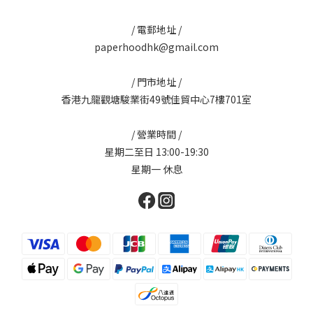
/ 電郵地址 /
paperhoodhk@gmail.com
/ 門市地址 /
香港九龍觀塘駿業街49號佳貿中心7樓701室
/ 營業時間 /
星期二至日 13:00-19:30
星期一 休息