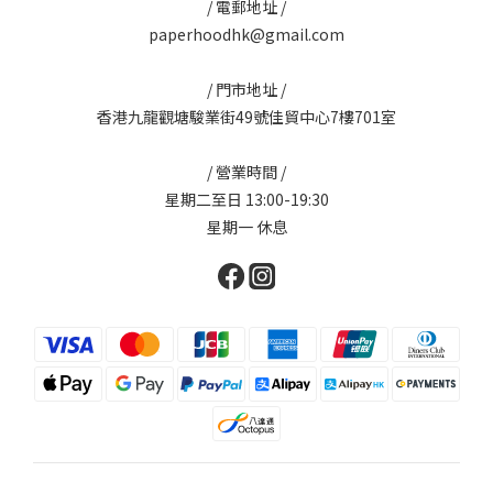
/ 電郵地址 /
paperhoodhk@gmail.com
/ 門市地址 /
香港九龍觀塘駿業街49號佳貿中心7樓701室
/ 營業時間 /
星期二至日 13:00-19:30
星期一 休息