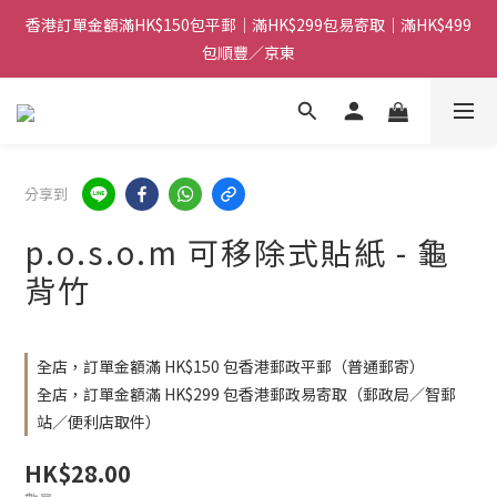
香港訂單金額滿HK$150包平郵｜滿HK$299包易寄取｜滿HK$499
香港訂單金額滿HK$150包平郵｜滿HK$299包易寄取｜滿HK$499
包順豐／京東
包順豐／京東
【網店限定！】指定清貨商品每消費HK$100即享購物金HK$50回
贈 👈
香港訂單金額滿HK$150包平郵｜滿HK$299包易寄取｜滿HK$499
分享到
包順豐／京東
p.o.s.o.m 可移除式貼紙 - 龜
背竹
全店，訂單金額滿 HK$150 包香港郵政平郵（普通郵寄）
全店，訂單金額滿 HK$299 包香港郵政易寄取（郵政局／智郵
站／便利店取件）
HK$28.00