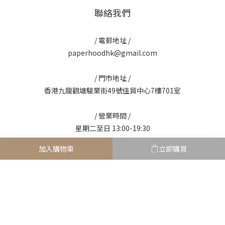
聯絡我們
/ 電郵地址 /
paperhoodhk@gmail.com
/ 門市地址 /
香港九龍觀塘駿業街49號佳貿中心7樓701室
/ 營業時間 /
星期二至日 13:00-19:30
星期一 休息
加入購物車
立即購買