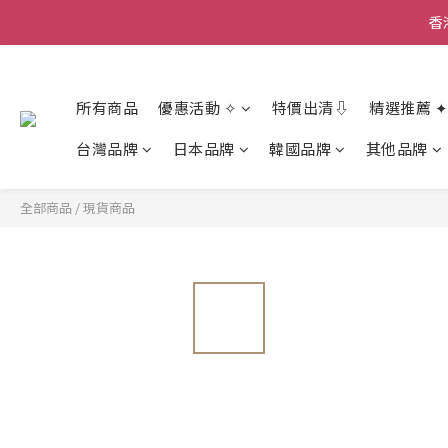
香
香
香
所有商品
優惠活動 ✧
特價出清⇩
精選推薦 ✦
台灣品牌
日本品牌
韓國品牌
其他品牌
全部商品
/
現貨商品