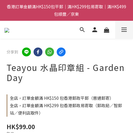
香港訂單金額滿HK$150包平郵｜滿HK$299包易寄取｜滿HK$499
香港訂單金額滿HK$150包平郵｜滿HK$299包易寄取｜滿HK$499
包順豐／京東
包順豐／京東
【網店限定！】指定清貨商品每消費HK$100即享購物金HK$50回
贈 👈
香港訂單金額滿HK$150包平郵｜滿HK$299包易寄取｜滿HK$499
分享到
包順豐／京東
Teayou 水晶印章組 - Garden
Day
全店，訂單金額滿 HK$150 包香港郵政平郵（普通郵寄）
全店，訂單金額滿 HK$299 包香港郵政易寄取（郵政局／智郵
站／便利店取件）
HK$99.00