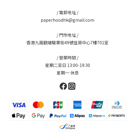
/ 電郵地址 /
paperhoodhk@gmail.com
/ 門市地址 /
香港九龍觀塘駿業街49號佳貿中心7樓701室
/ 營業時間 /
星期二至日 13:00-19:30
星期一 休息