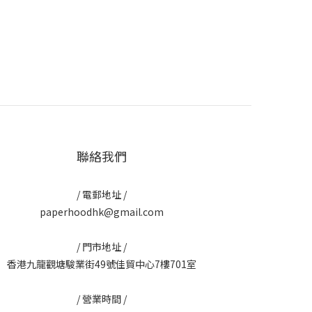
聯絡我們
/ 電郵地址 /
paperhoodhk@gmail.com
/ 門市地址 /
香港九龍觀塘駿業街49號佳貿中心7樓701室
/ 營業時間 /