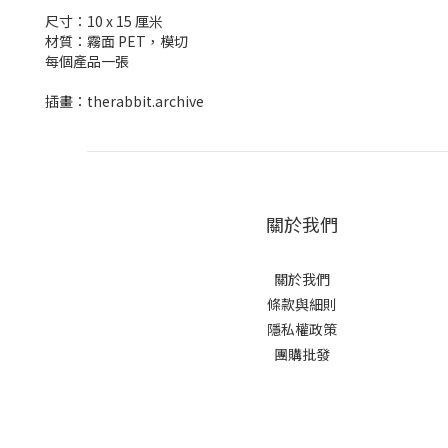
尺寸：10 x 15 厘米
材質：霧面 PET，模切
每個產品一張
插畫：therabbit.archive
關於我們
關於我們
條款與細則
隱私權政策
團購批發