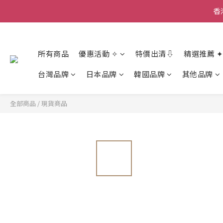
香
香
所有商品
優惠活動 ✧
特價出清⇩
精選推薦 ✦
香
台灣品牌
日本品牌
韓國品牌
其他品牌
全部商品
/
現貨商品