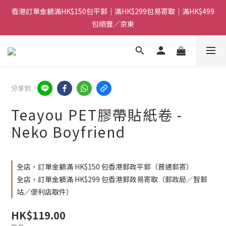
香港訂單金額滿HK$150包平郵｜滿HK$299包易寄取｜滿HK$499
香港訂單金額滿HK$150包平郵｜滿HK$299包易寄取｜滿HK$499
包順豐／京東
包順豐／京東
【網店限定！】指定清貨商品每消費HK$100即享購物金HK$50回
贈 👈
香港訂單金額滿HK$150包平郵｜滿HK$299包易寄取｜滿HK$499
分享到
包順豐／京東
Teayou PET膠帶貼紙卷 -
Neko Boyfriend
全店，訂單金額滿 HK$150 包香港郵政平郵（普通郵寄）
全店，訂單金額滿 HK$299 包香港郵政易寄取（郵政局／智郵
站／便利店取件）
HK$119.00