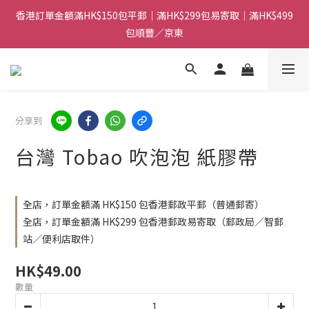
香港訂單金額滿HK$150包平郵｜滿HK$299包易寄取｜滿HK$499
香港訂單金額滿HK$150包平郵｜滿HK$299包易寄取｜滿HK$499
包順豐／京東
包順豐／京東
【網店限定！】指定清貨商品每消費HK$100即享購物金HK$50回
贈 👈
香港訂單金額滿HK$150包平郵｜滿HK$299包易寄取｜滿HK$499
分享到
包順豐／京東
台灣 Tobao 吹泡泡 紙膠帶
全店，訂單金額滿 HK$150 包香港郵政平郵（普通郵寄）
全店，訂單金額滿 HK$299 包香港郵政易寄取（郵政局／智郵
站／便利店取件）
HK$49.00
數量