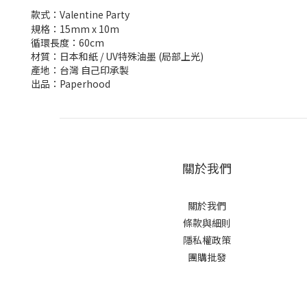
款式：Valentine Party
規格：15mm x 10m
循環長度：60cm
材質：日本和紙 / UV特殊油墨 (局部上光)
產地：台灣 自己印承製
出品：Paperhood
關於我們
關於我們
條款與細則
隱私權政策
團購批發