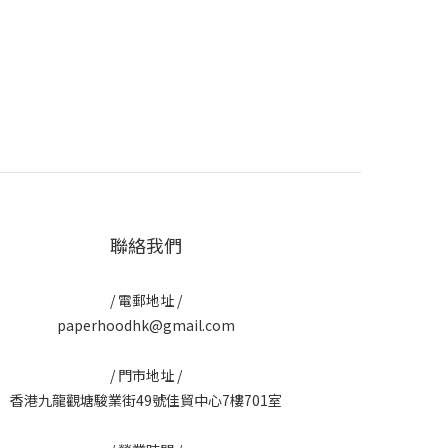
聯絡我們
/ 電郵地址 /
paperhoodhk@gmail.com
/ 門市地址 /
香港九龍觀塘駿業街49號佳貿中心7樓701室