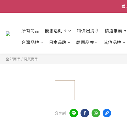
香
香
所有商品
優惠活動 ✧
特價出清⇩
精選推薦 ✦
香
台灣品牌
日本品牌
韓國品牌
其他品牌
全部商品
/
現貨商品
分享到