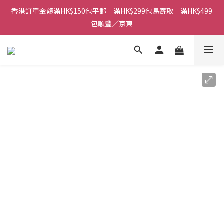
香港訂單金額滿HK$150包平郵｜滿HK$299包易寄取｜滿HK$499
香港訂單金額滿HK$150包平郵｜滿HK$299包易寄取｜滿HK$499
包順豐／京東
包順豐／京東
【網店限定！】指定清貨商品每消費HK$100即享購物金HK$50回
贈 👈
香港訂單金額滿HK$150包平郵｜滿HK$299包易寄取｜滿HK$499
包順豐／京東