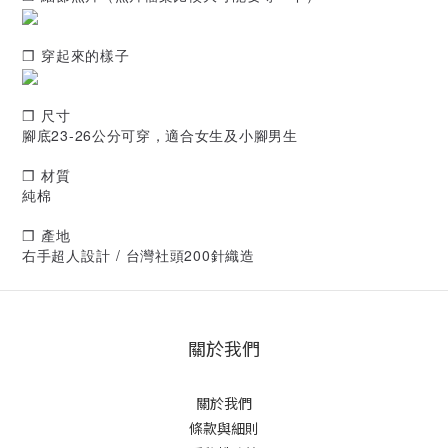
❒ 穿起來的樣子
❒ 尺寸
腳底23-26公分可穿，適合女生及小腳男生
❒ 材質
純棉
❒ 產地
右手超人設計 / 台灣社頭200針織造
關於我們
關於我們
條款與細則