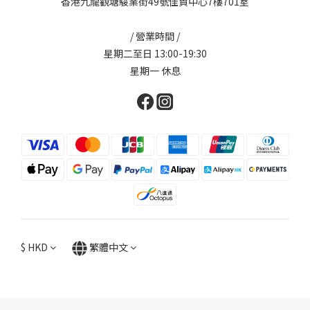
香港九龍觀塘駿業街49號佳貿中心7樓701室
/ 營業時間 /
星期二至日 13:00-19:30
星期一 休息
$
HKD
繁體中文