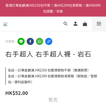
香港訂單金額滿HK$150包平郵｜滿HK$299包易寄取｜滿HK$499
香港訂單金額滿HK$150包平郵｜滿HK$299包易寄取｜滿HK$499
包順豐／京東
包順豐／京東
【網店限定！】指定清貨商品每消費HK$100即享購物金HK$50回
贈 👈
香港訂單金額滿HK$150包平郵｜滿HK$299包易寄取｜滿HK$499
分享到
包順豐／京東
右手超人 右手超人襪 - 岩石
全店，訂單金額滿 HK$150 包香港郵政平郵（普通郵寄）
全店，訂單金額滿 HK$299 包香港郵政易寄取（郵政局／智郵
站／便利店取件）
HK$52.00
售完