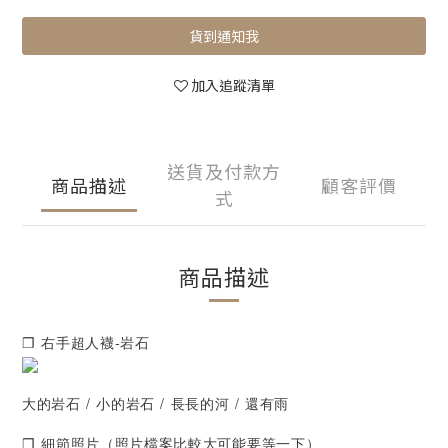
貨到通知我
加入追蹤清單
送貨及付款方
商品描述
顧客評價
式
商品描述
❒ 右手超人襪-岩石
大的岩石 / 小的岩石 / 長長的河 / 還有雨
❒ 細節照片（照片檔案比較大可能要等一下）